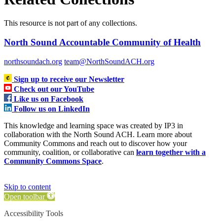
This resource is not part of any collections.
North Sound Accountable Community of Health
northsoundach.org
team@NorthSoundACH.org
Sign up to receive our Newsletter
Check out our YouTube
Like us on Facebook
Follow us on LinkedIn
This knowledge and learning space was created by IP3 in
collaboration with the North Sound ACH. Learn more about
Community Commons and reach out to discover how your
community, coalition, or collaborative can
learn together with a
Community Commons Space
.
Skip to content
Open toolbar
Accessibility Tools