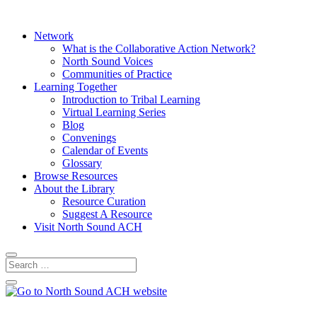
Network
What is the Collaborative Action Network?
North Sound Voices
Communities of Practice
Learning Together
Introduction to Tribal Learning
Virtual Learning Series
Blog
Convenings
Calendar of Events
Glossary
Browse Resources
About the Library
Resource Curation
Suggest A Resource
Visit North Sound ACH